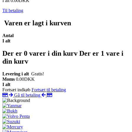
I alt
0.00DKK
Til betaling
Varen er lagt i kurven
Antal
I alt
Der er
0
varer i din kurv
Der er 1 vare i
din kurv
Levering i alt
Gratis!
Moms
0.00DKK
I alt
Fortsæt indkøb
Fortsæt til betaling
Gå til betaling