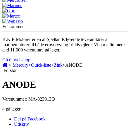
Velkommen
K.K.E Motorer er en af Sjællands førende leverandører af
marinemotorer til både erhvervs- og fritidssejlere. Vi har altid mere
end 11.000 varenumre på lager.
Gå til webshop
>
Mercury
>
Quick-liste
>
Zink
>
ANODE
Forstør
ANODE
Varenummer:
MA-823913Q
4
på lager
Del på Facebook
Udskriv