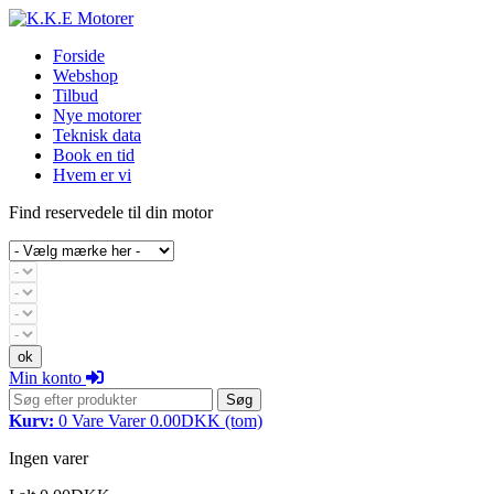
Forside
Webshop
Tilbud
Nye motorer
Teknisk data
Book en tid
Hvem er vi
Find reservedele til din motor
Min konto
Søg
Kurv:
0
Vare
Varer
0.00DKK
(tom)
Ingen varer