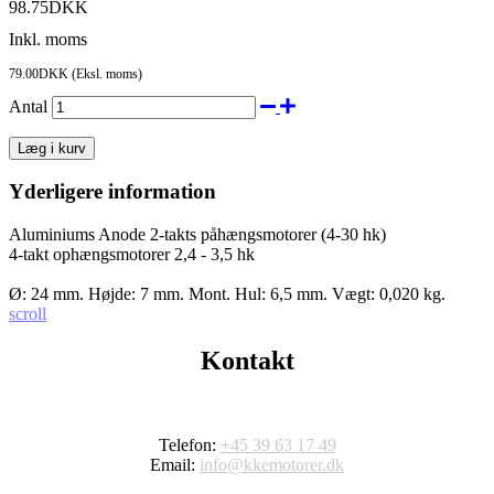
98.75DKK
Inkl. moms
79.00DKK
(Eksl. moms)
Antal
Læg i kurv
Yderligere information
Aluminiums Anode 2-takts påhængsmotorer (4-30 hk)
4-takt ophængsmotorer 2,4 - 3,5 hk
Ø: 24 mm. Højde: 7 mm. Mont. Hul: 6,5 mm. Vægt: 0,020 kg.
scroll
Kontakt
Telefon:
+45 39 63 17 49
Email:
info@kkemotorer.dk