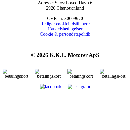
Adresse: Skovshoved Havn 6
2920 Charlottenlund
CVR-nr: 30609670
Rediger cookieindstillinger
Handelsbetingelser
Cookie & persondatapolitik
© 2026 K.K.E. Motorer ApS