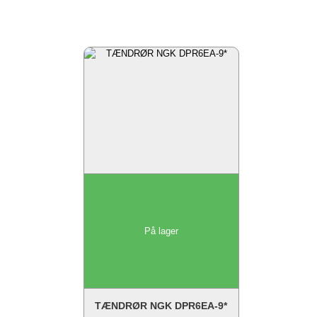
På lager
TÆNDRØR NGK DPR6EA-9*