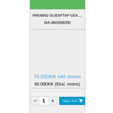
PAKNING OLIEAFTAP GEAR GUL 2STK*
MA-8M0058390
75.00DKK Inkl. moms
60.00DKK (Eksl. moms)
Læg i kurv