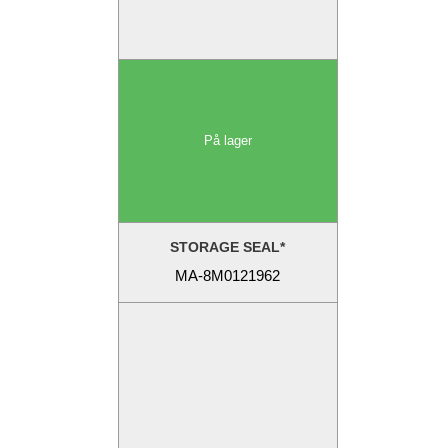
På lager
STORAGE SEAL*
MA-8M0121962