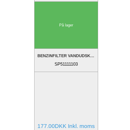
På lager
BENZINFILTER VANDUDSKILLER - REF: 807172,...
SP51111103
177.00DKK Inkl. moms