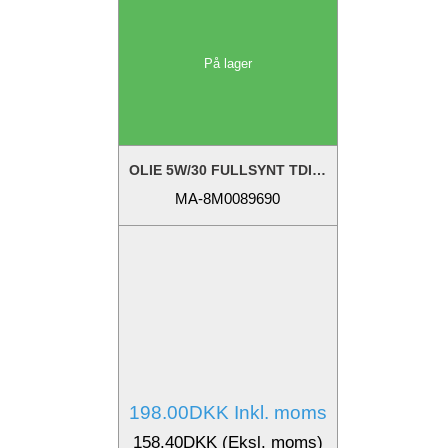
På lager
OLIE 5W/30 FULLSYNT TDI 1L*
MA-8M0089690
198.00DKK Inkl. moms
158.40DKK (Eksl. moms)