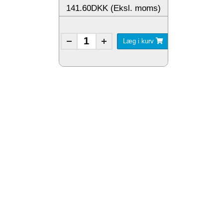
141.60DKK (Eksl. moms)
Læg i kurv