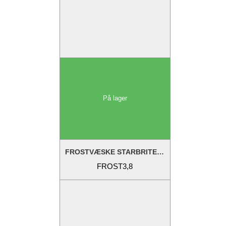
På lager
FROSTVÆSKE STARBRITE 3,78 LITER MILJØVENLIGT
FROST3,8