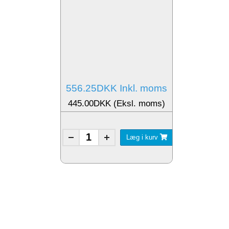
556.25DKK Inkl. moms
445.00DKK (Eksl. moms)
Læg i kurv