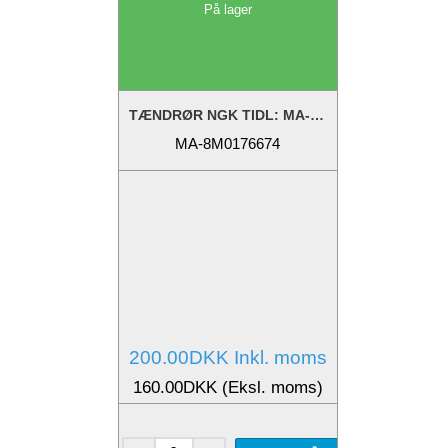
På lager
TÆNDRØR NGK TIDL: MA-8M2018369 MA-8M0176673
MA-8M0176674
200.00DKK Inkl. moms
160.00DKK (Eksl. moms)