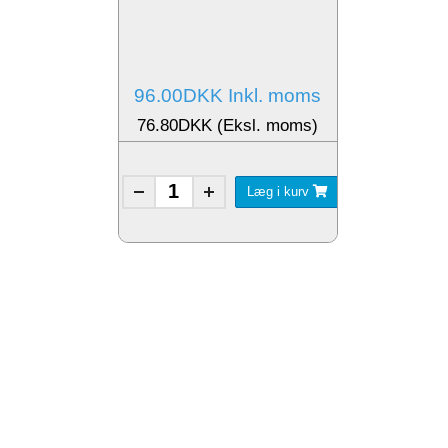
96.00DKK Inkl. moms
76.80DKK (Eksl. moms)
Læg i kurv