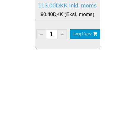
113.00DKK Inkl. moms
90.40DKK (Eksl. moms)
Læg i kurv