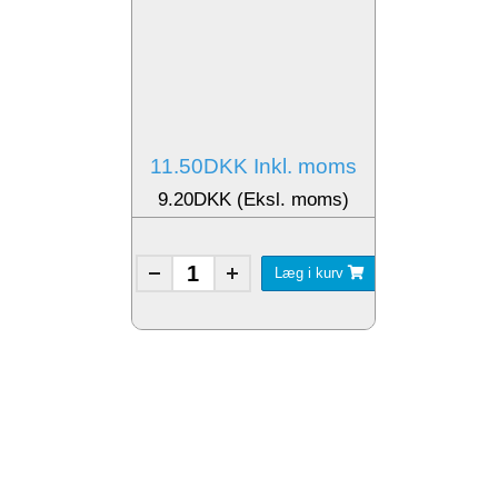
11.50DKK Inkl. moms
9.20DKK (Eksl. moms)
Læg i kurv