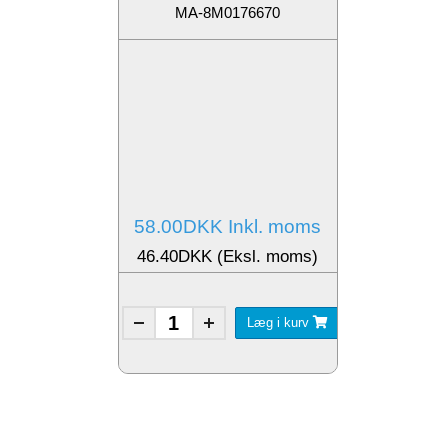
MA-8M0176670
58.00DKK Inkl. moms
46.40DKK (Eksl. moms)
Læg i kurv