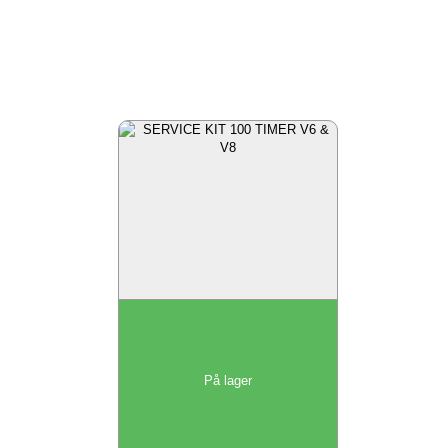
På lager