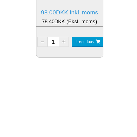
98.00DKK Inkl. moms
78.40DKK (Eksl. moms)
Læg i kurv