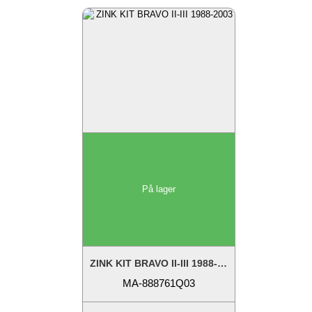
På lager
ZINK KIT BRAVO II-III 1988-2003 *
MA-888761Q03