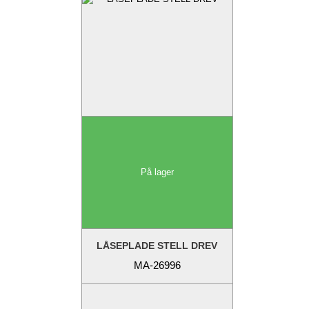
På lager
LÅSEPLADE STELL DREV
MA-26996