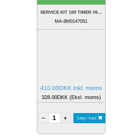
SERVICE KIT 100 TIMER V6-V8
MA-8M0147051
410.00DKK Inkl. moms
328.00DKK (Eksl. moms)
Læg i kurv