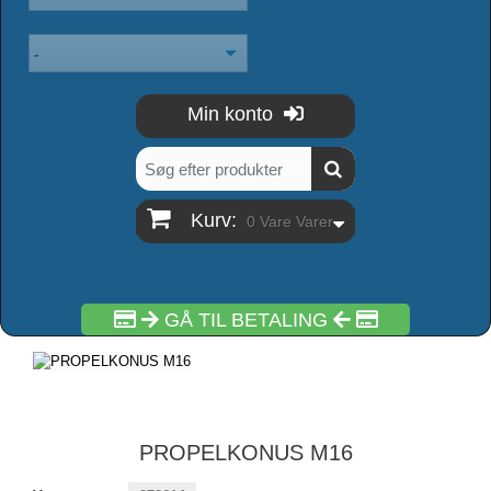
Min konto
Kurv:
0
Vare
Varer
GÅ TIL BETALING
PROPELKONUS M16