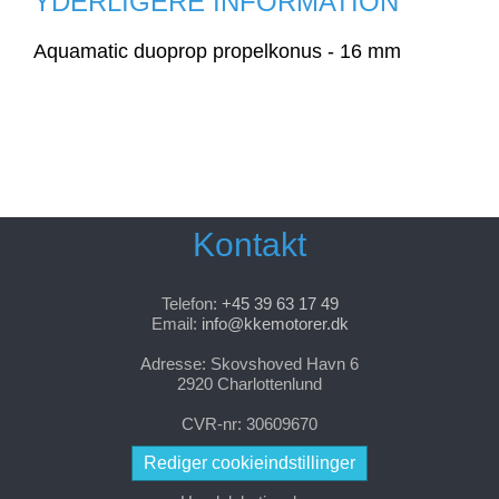
YDERLIGERE INFORMATION
Aquamatic duoprop propelkonus - 16 mm
Kontakt
Telefon:
+45 39 63 17 49
Email:
info@kkemotorer.dk
Adresse: Skovshoved Havn 6
2920 Charlottenlund
CVR-nr: 30609670
Rediger cookieindstillinger