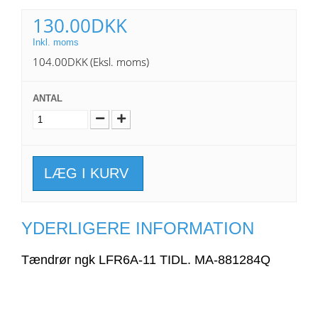
130.00DKK
Inkl. moms
104.00DKK
(Eksl. moms)
ANTAL
LÆG I KURV
YDERLIGERE INFORMATION
Tændrør ngk LFR6A-11 TIDL. MA-881284Q