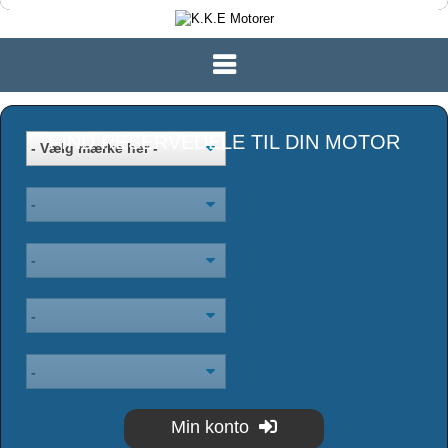
FIND RESERVEDELE TIL DIN MOTOR
Min konto