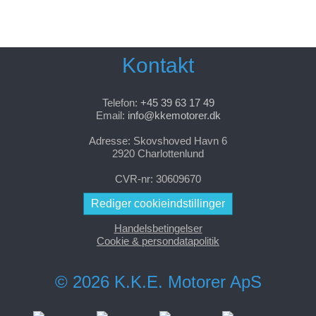
Kontakt
Telefon:
+45 39 63 17 49
Email:
info@kkemotorer.dk
Adresse: Skovshoved Havn 6
2920 Charlottenlund
CVR-nr: 30609670
Rediger cookieindstillinger
Handelsbetingelser
Cookie & persondatapolitik
© 2026 K.K.E. Motorer ApS