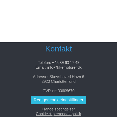
Kontakt
Telefon:
+45 39 63 17 49
Email:
info@kkemotorer.dk
Adresse: Skovshoved Havn 6
2920 Charlottenlund
CVR-nr: 30609670
Rediger cookieindstillinger
Handelsbetingelser
Cookie & persondatapolitik