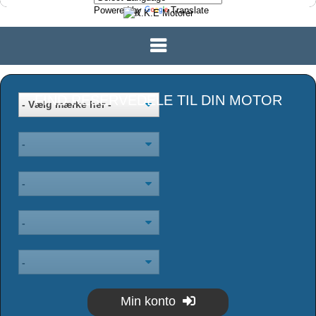
Powered by
Translate
FIND RESERVEDELE TIL DIN MOTOR
Min konto