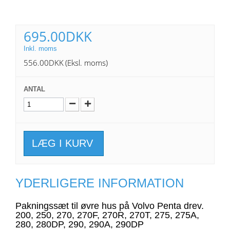
695.00DKK
Inkl. moms
556.00DKK
(Eksl. moms)
ANTAL
LÆG I KURV
YDERLIGERE INFORMATION
Pakningssæt til øvre hus på Volvo Penta drev.
200, 250, 270, 270F, 270R, 270T, 275, 275A,
280, 280DP, 290, 290A, 290DP