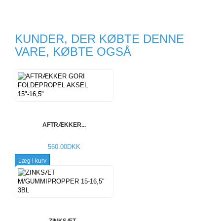
KUNDER, DER KØBTE DENNE
VARE, KØBTE OGSÅ
AFTRÆKKER...
560.00DKK
Læg i kurv