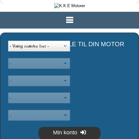
FIND RESERVEDELE TIL DIN MOTOR
Min konto