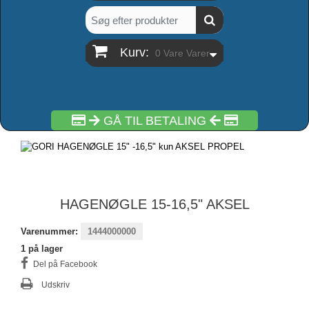
Kurv:
0
Vare
Varer
GÅ TIL BETALING
HAGENØGLE 15-16,5" AKSEL
Varenummer:
1444000000
1
på lager
Del på Facebook
Udskriv