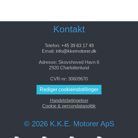
Kontakt
Telefon:
+45 39 63 17 49
Email:
info@kkemotorer.dk
Adresse: Skovshoved Havn 6
2920 Charlottenlund
CVR-nr: 30609670
Rediger cookieindstillinger
Handelsbetingelser
Cookie & persondatapolitik
© 2026 K.K.E. Motorer ApS