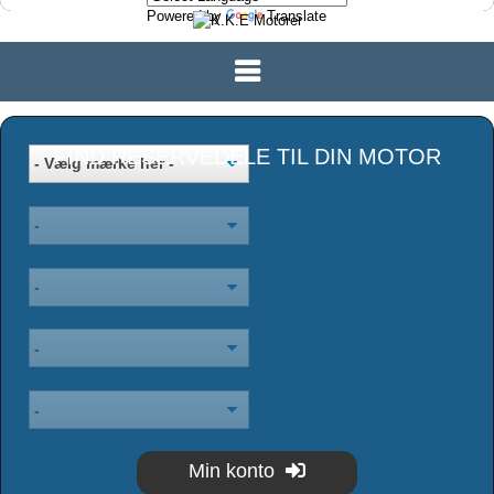
Powered by
Translate
FIND RESERVEDELE TIL DIN MOTOR
Min konto