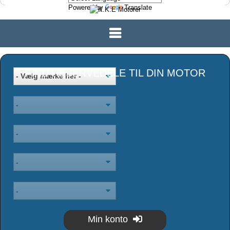
Powered by
Translate
FIND RESERVEDELE TIL DIN MOTOR
Min konto