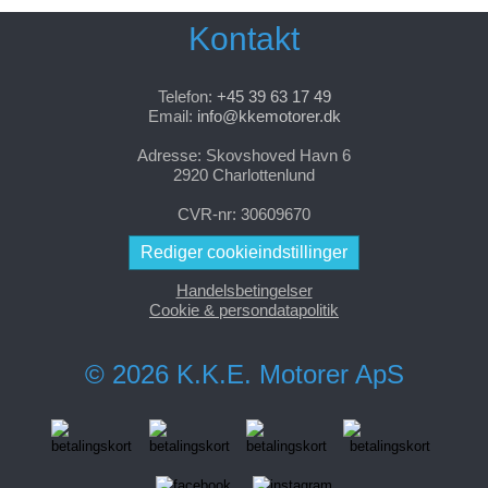
Kontakt
Telefon:
+45 39 63 17 49
Email:
info@kkemotorer.dk
Adresse: Skovshoved Havn 6
2920 Charlottenlund
CVR-nr: 30609670
Rediger cookieindstillinger
Handelsbetingelser
Cookie & persondatapolitik
© 2026 K.K.E. Motorer ApS