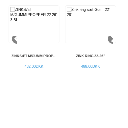
ZINKSÆT M/GUMMIPROPPER 22-2...
ZINK RING 22-26"
432.00DKK
499.00DKK