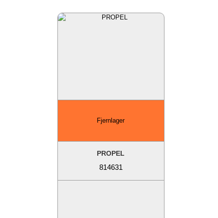
Fjernlager
PROPEL
814631