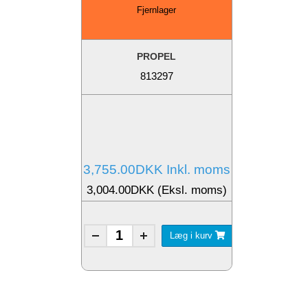
Fjernlager
PROPEL
813297
3,755.00DKK Inkl. moms
3,004.00DKK (Eksl. moms)
Læg i kurv