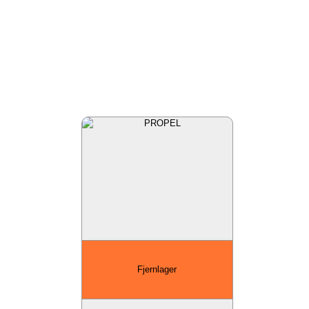
Fjernlager