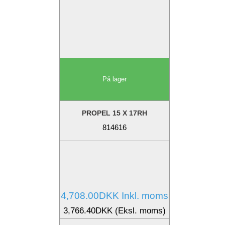
På lager
PROPEL 15 X 17RH
814616
4,708.00DKK Inkl. moms
3,766.40DKK (Eksl. moms)