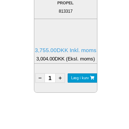
PROPEL
813317
3,755.00DKK Inkl. moms
3,004.00DKK (Eksl. moms)
Læg i kurv