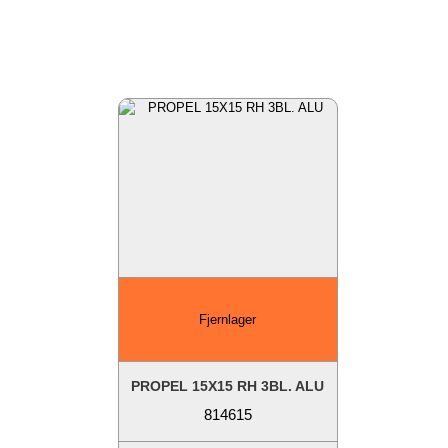
Fjernlager
PROPEL 15X15 RH 3BL. ALU
814615