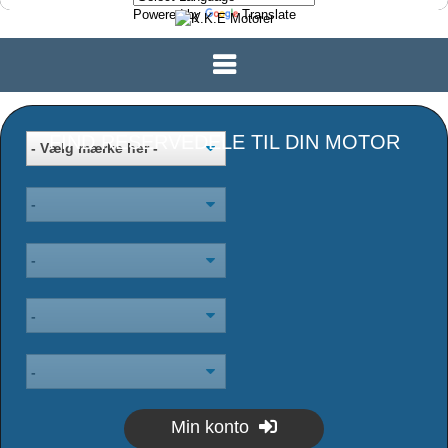
Powered by
Translate
FIND RESERVEDELE TIL DIN MOTOR
Min konto