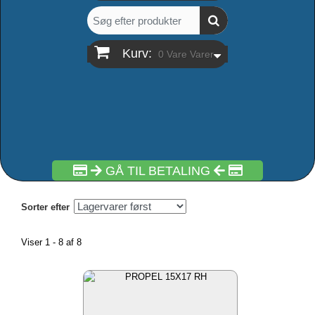
Kurv:
0
Vare
Varer
GÅ TIL BETALING
Sorter efter
Viser 1 - 8 af 8