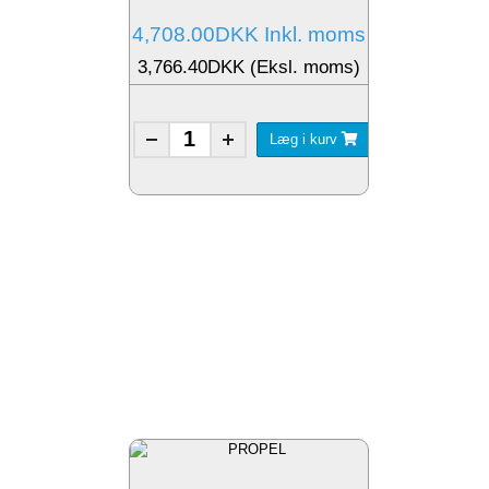
4,708.00DKK Inkl. moms
3,766.40DKK (Eksl. moms)
Læg i kurv