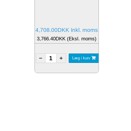
4,708.00DKK Inkl. moms
3,766.40DKK (Eksl. moms)
Læg i kurv