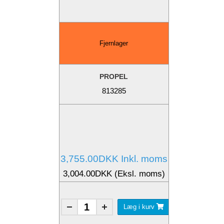
Fjernlager
PROPEL
813285
3,755.00DKK Inkl. moms
3,004.00DKK (Eksl. moms)
Læg i kurv