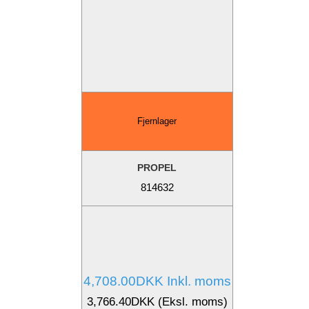
Fjernlager
PROPEL
814632
4,708.00DKK Inkl. moms
3,766.40DKK (Eksl. moms)