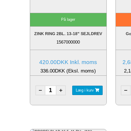
På lager
ZINK RING 2BL. 13-18" SEJLDREV
Go
1567000000
420.00DKK Inkl. moms
2,6
336.00DKK (Eksl. moms)
2,
Læg i kurv