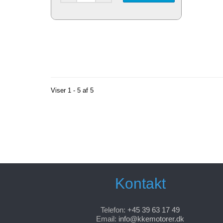
Viser 1 - 5 af 5
Kontakt
Telefon:
+45 39 63 17 49
Email:
info@kkemotorer.dk