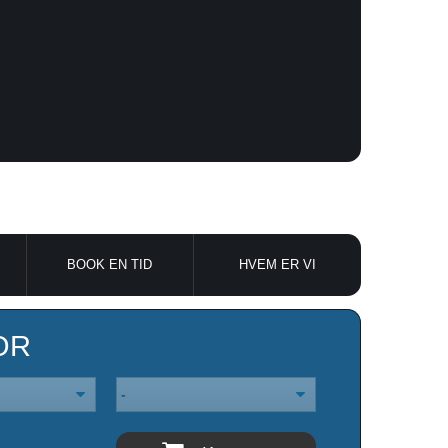
BOOK EN TID
HVEM ER VI
OR