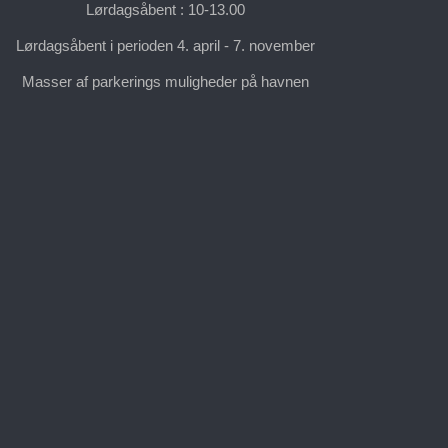
Lørdagsåbent : 10-13.00
Lørdagsåbent i perioden 4. april - 7. november
Masser af parkerings muligheder på havnen