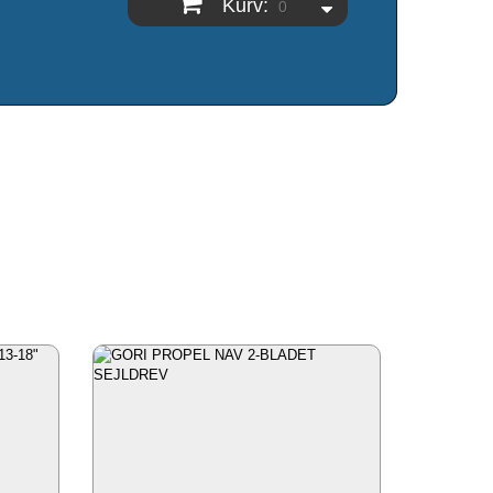
Kurv:
0