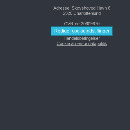
Adresse: Skovshoved Havn 6
2920 Charlottenlund
CVR-nr: 30609670
Rediger cookieindstillinger
Handelsbetingelser
Cookie & persondatapolitik