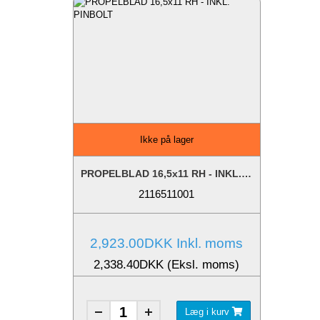
Ikke på lager
PROPELBLAD 16,5x11 RH - INKL. PINBOLT
2116511001
2,923.00DKK Inkl. moms
2,338.40DKK (Eksl. moms)
Læg i kurv