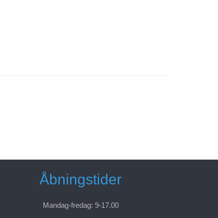
Åbningstider
Mandag-fredag: 9-17.00