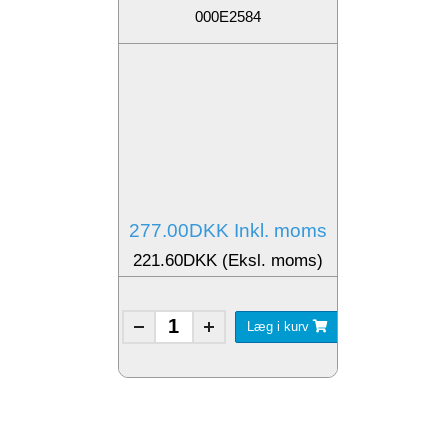
000E2584
277.00DKK Inkl. moms
221.60DKK (Eksl. moms)
Læg i kurv