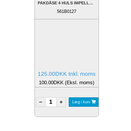
PAKDÅSE 4 HULS IMPELLERPUMPE
561B0127
125.00DKK Inkl. moms
100.00DKK (Eksl. moms)
Læg i kurv