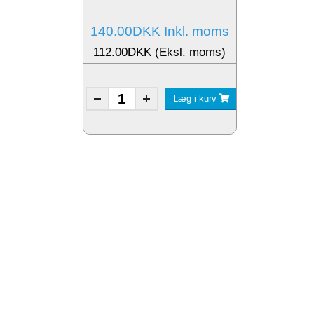
140.00DKK Inkl. moms
112.00DKK (Eksl. moms)
Læg i kurv