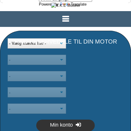
Powered by
Translate
FIND RESERVEDELE TIL DIN MOTOR
Min konto