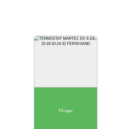
På lager