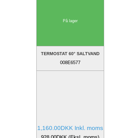
På lager
TERMOSTAT 60° SALTVAND
008E6577
1,160.00DKK Inkl. moms
928.00DKK (Eksl. moms)