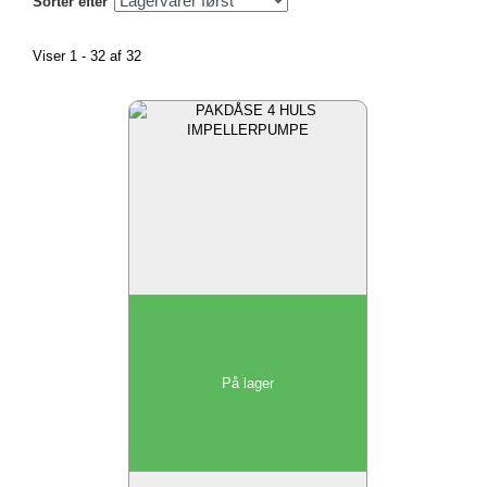
Sorter efter
Viser 1 - 32 af 32
På lager