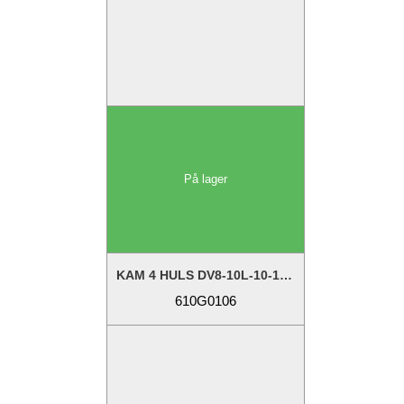
På lager
KAM 4 HULS DV8-10L-10-18-20-24*
610G0106