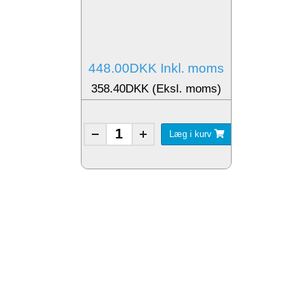
448.00DKK Inkl. moms
358.40DKK (Eksl. moms)
Læg i kurv