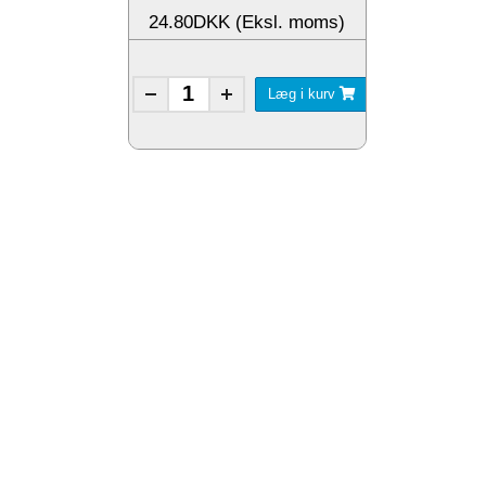
24.80DKK (Eksl. moms)
Læg i kurv