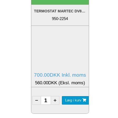
TERMOSTAT MARTEC DV8-10L-10-18-20-24-32
950-2254
700.00DKK Inkl. moms
560.00DKK (Eksl. moms)
Læg i kurv