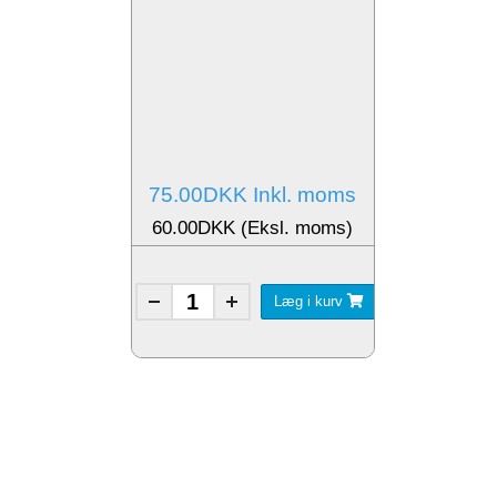
75.00DKK Inkl. moms
60.00DKK (Eksl. moms)
Læg i kurv