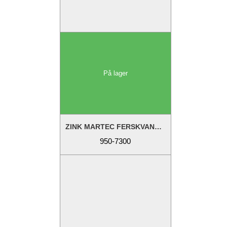
På lager
ZINK MARTEC FERSKVANDSKØL 19MM
950-7300