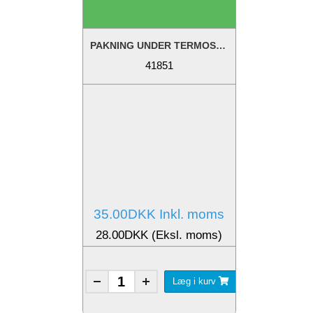
PAKNING UNDER TERMOSTATHUS - TIDL: 000E1851
41851
35.00DKK Inkl. moms
28.00DKK (Eksl. moms)
Læg i kurv