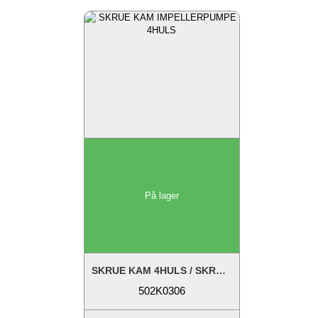
På lager
SKRUE KAM 4HULS / SKRUE DÆKSEL 6 HULS
502K0306